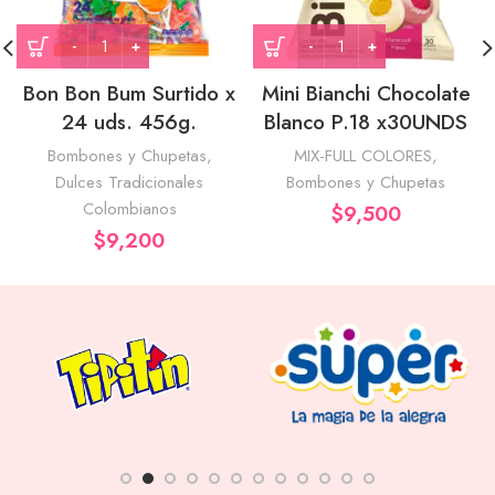
Bon Bon Bum Surtido x
Mini Bianchi Chocolate
24 uds. 456g.
Blanco P.18 x30UNDS
Bombones y Chupetas
,
MIX-FULL COLORES
,
Dulces Tradicionales
Bombones y Chupetas
Colombianos
$
9,500
$
9,200