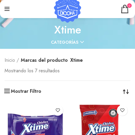
0
Xtime
CATEGORÍAS
Inicio
Marcas del producto
Xtime
Mostrando los 7 resultados
Mostrar Filtro