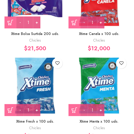
Xtime Bolsa Surtida 200 uds.
Xtime Canela x 100 uds.
Chicles
Chicles
$
21,500
$
12,000
Xtime Fresh x 100 uds.
Xtime Menta x 100 uds.
Chicles
Chicles