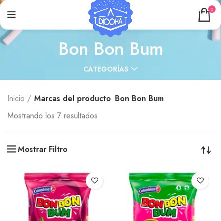
0
Bon Bon Bum
CATEGORÍAS
Inicio
Marcas del producto
Bon Bon Bum
Mostrando los 7 resultados
Mostrar Filtro