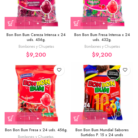
Bon Bon Bum Cereza Intensa x 24
Bon Bon Bum Fresa Intensa x 24
uds. 456g.
uds. 432g.
Bombones y Chupetas
Bombones y Chupetas
$
9,200
$
9,200
Bon Bon Bum Fresa x 24 uds. 456g.
Bon Bon Bum Mundial Sabores
Surtidos P. 15 x 24 unds
Bombones y Chupetas
,