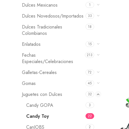
Dulces Mexicanos
1
Dulces Novedosos/Importados
33
Dulces Tradicionales
18
Colombianos
Enlatados
15
Fechas
213
Especiales/Celebraciones
Galletas-Cereales
72
Gomas
45
Juguetes con Dulces
32
Candy GOPA
3
Candy Toy
22
CanJOBS
2