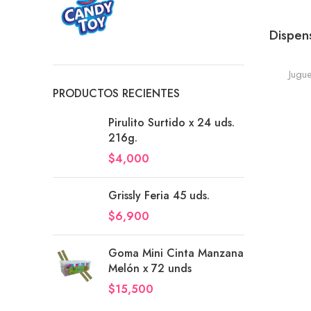
Dispen
Jugu
PRODUCTOS RECIENTES
Pirulito Surtido x 24 uds.
216g.
$
4,000
Grissly Feria 45 uds.
$
6,900
Goma Mini Cinta Manzana
Melón x 72 unds
$
15,500