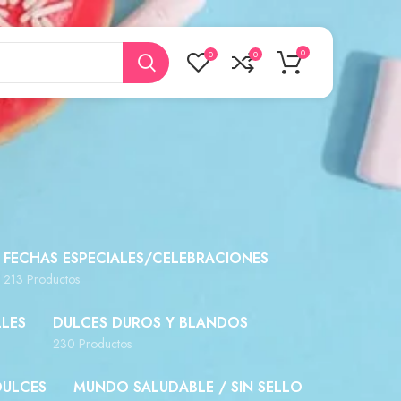
0
0
0
FECHAS ESPECIALES/CELEBRACIONES
213 Productos
LES
DULCES DUROS Y BLANDOS
230 Productos
DULCES
MUNDO SALUDABLE / SIN SELLO