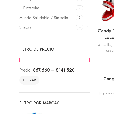
Pintarolas
0
Mundo Saludable / Sin sello
5
Snacks
15
Candy T
Loco
Amarillo
,
FILTRO DE PRECIO
MIX-
Precio:
$67,660
—
$141,520
Cang
FILTRAR
Juguetes
FILTRO POR MARCAS