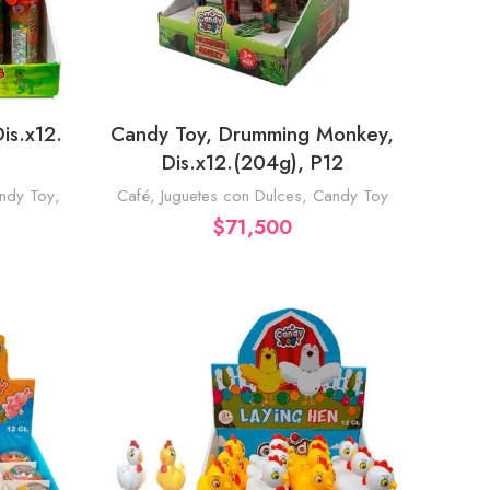
is.x12.
Candy Toy, Drumming Monkey,
RRITO
AÑADIR AL CARRITO
Dis.x12.(204g), P12
ndy Toy
,
Café
,
Juguetes con Dulces
,
Candy Toy
$
71,500