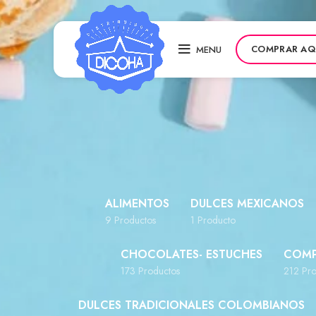
COMPRAR AQ
MENU
ALIMENTOS
DULCES MEXICANOS
9 Productos
1 Producto
CHOCOLATES- ESTUCHES
COMP
173 Productos
212 Pro
DULCES TRADICIONALES COLOMBIANOS