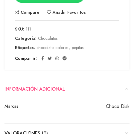
Compare
Añadir Favoritos
SKU:
111
Categoría:
Chocolates
Etiquetas:
chocolate. colores
,
pepitas
Compartir
INFORMACIÓN ADICIONAL
Choco Disk
Marcas
VALORACIONES (0)