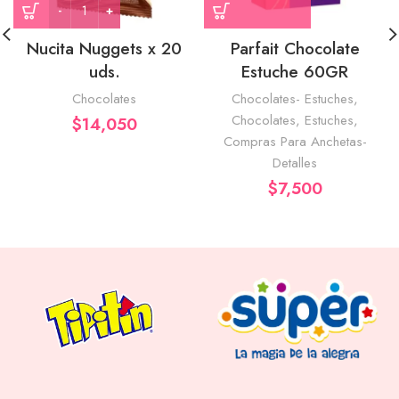
Nucita Nuggets x 20
Parfait Chocolate
uds.
Estuche 60GR
Chocolates
Chocolates- Estuches
,
Chocolates
,
Estuches
,
$
14,050
Compras Para Anchetas-
Detalles
$
7,500