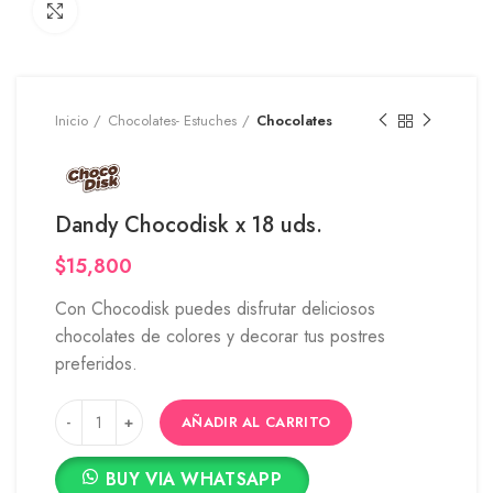
Click to enlarge
Inicio
Chocolates- Estuches
Chocolates
Dandy Chocodisk x 18 uds.
$
15,800
Con Chocodisk puedes disfrutar deliciosos
chocolates de colores y decorar tus postres
preferidos.
AÑADIR AL CARRITO
BUY VIA WHATSAPP