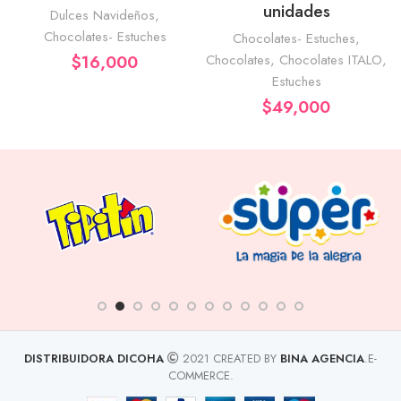
unidades
Dulces Navideños
,
Chocolates- Estuches
Chocolates- Estuches
,
$
16,000
Chocolates
,
Chocolates ITALO
,
Estuches
$
49,000
DISTRIBUIDORA DICOHA
2021 CREATED BY
BINA AGENCIA
.E-
COMMERCE.