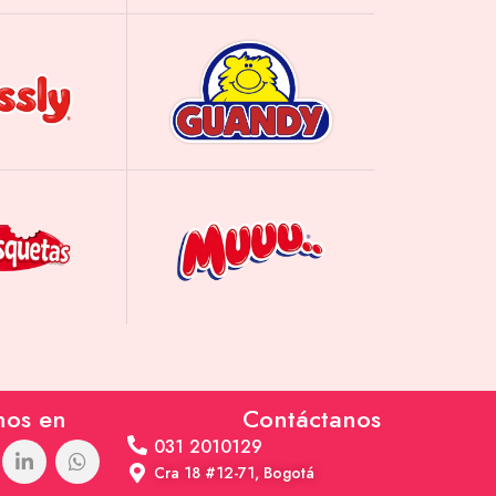
nos en
Contáctanos
031 2010129
Cra 18 #12-71, Bogotá