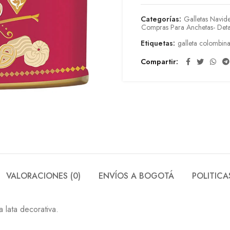
Categorías:
Galletas Navid
Compras Para Anchetas- Deta
Etiquetas:
galleta colombin
Compartir
VALORACIONES (0)
ENVÍOS A BOGOTÁ
POLITICA
 lata decorativa.