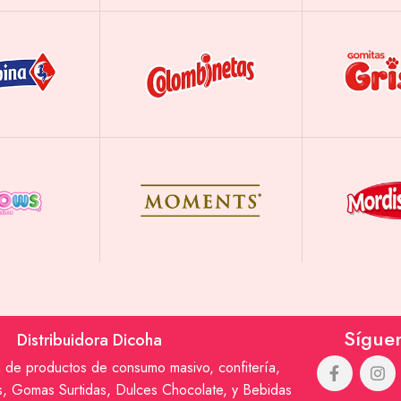
Sígue
Distribuidora Dicoha
n de productos de consumo masivo, confitería,
os, Gomas Surtidas, Dulces Chocolate, y Bebidas