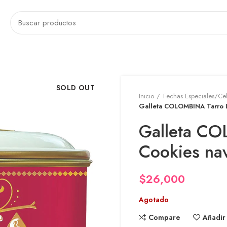
SOLD OUT
Inicio
Fechas Especiales/Ce
Galleta COLOMBINA Tarro L
Galleta CO
Cookies na
$
26,000
Agotado
Compare
Añadir