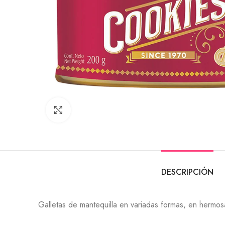
Click to enlarge
DESCRIPCIÓN
Galletas de mantequilla en variadas formas, en hermosa