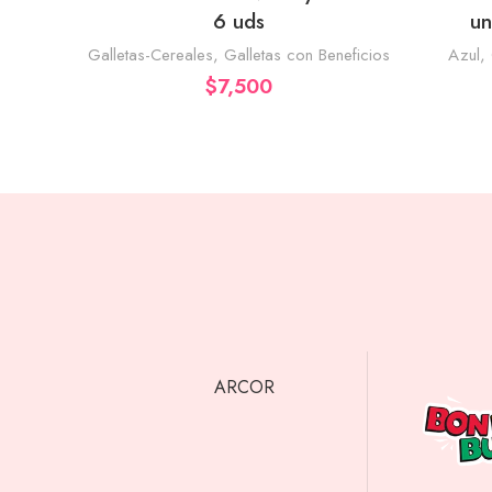
6 uds
un
Galletas-Cereales
,
Galletas con Beneficios
Azul
,
$
7,500
ARCOR