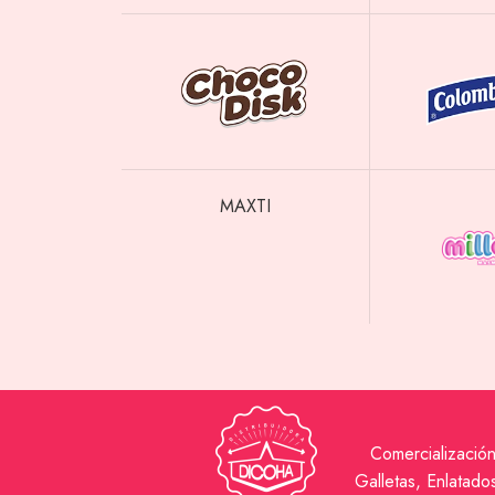
MAXTI
Comercializació
Galletas, Enlatad