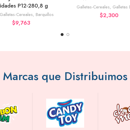
idades P12-280,8 g
Galletas-Cereales
,
Galletas 
Galletas-Cereales
,
Barquillos
$
2,300
$
9,763
Marcas que Distribuimos