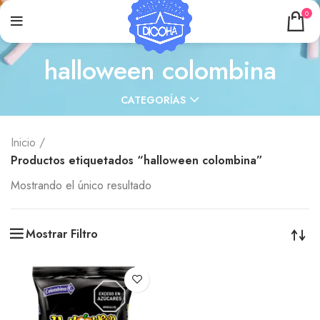
0
halloween colombina
CATEGORÍAS
Inicio
Productos etiquetados “halloween colombina”
Mostrando el único resultado
Mostrar Filtro