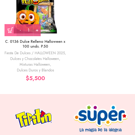
C. 0136 Dulce Relleno Halloween x
100 unds. P.50
Fiesta De Dulces / HALLOWEEN 2025
,
Dulces y Chocolates Halloween
,
Mixturas Halloween
,
Dulces Duros y Blandos
$
5,500