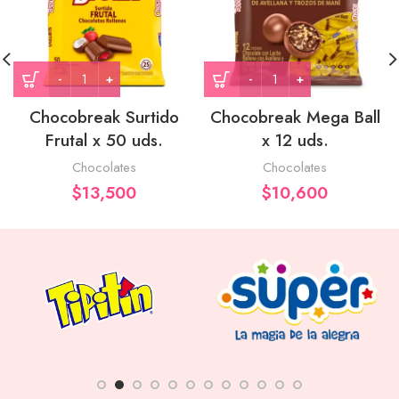
Chocobreak Surtido
Chocobreak Mega Ball
Frutal x 50 uds.
x 12 uds.
Chocolates
Chocolates
$
13,500
$
10,600