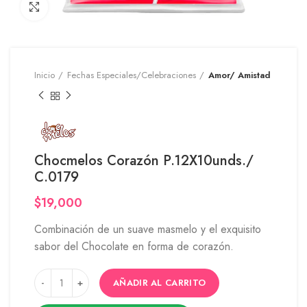
Click to enlarge
Inicio
Fechas Especiales/Celebraciones
Amor/ Amistad
Chocmelos Corazón P.12X10unds./
C.0179
$
19,000
Combinación de un suave masmelo y el exquisito
sabor del Chocolate en forma de corazón.
AÑADIR AL CARRITO