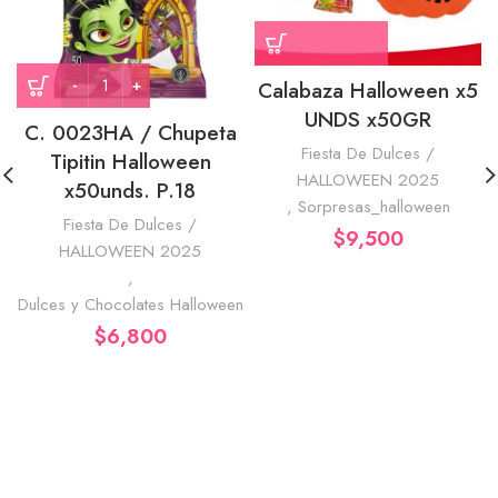
Calabaza Halloween x5
UNDS x50GR
C. 0023HA / Chupeta
Fiesta De Dulces /
Tipitin Halloween
HALLOWEEN 2025
x50unds. P.18
,
Sorpresas_halloween
Fiesta De Dulces /
$
9,500
HALLOWEEN 2025
,
Dulces y Chocolates Halloween
$
6,800