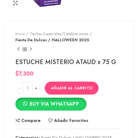
Click to enlarge
Inicio
Fechas Especiales/Celebraciones
Fiesta De Dulces / HALLOWEEN 2025
ESTUCHE MISTERIO ATAUD x 75 G
$
7,300
AÑADIR AL CARRITO
BUY VIA WHATSAPP
Compare
Añadir Favoritos
Categorías:
Fiesta De Dulces / HALLOWEEN 2025
,