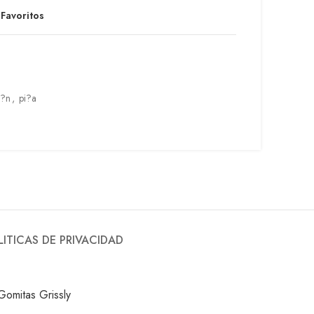
 Favoritos
m?n
,
pi?a
LITICAS DE PRIVACIDAD
Gomitas Grissly