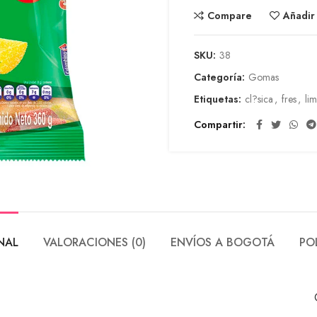
Compare
Añadir
SKU:
38
Categoría:
Gomas
Etiquetas:
cl?sica
,
fres
,
li
Compartir
NAL
VALORACIONES (0)
ENVÍOS A BOGOTÁ
PO