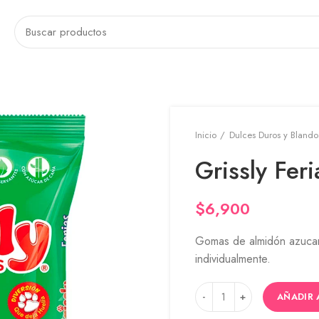
Inicio
Dulces Duros y Blando
Grissly Fer
$
6,900
Gomas de almidón azucara
individualmente.
AÑADIR 