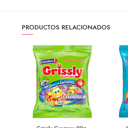
PRODUCTOS RELACIONADOS
AÑADIR AL CARRITO