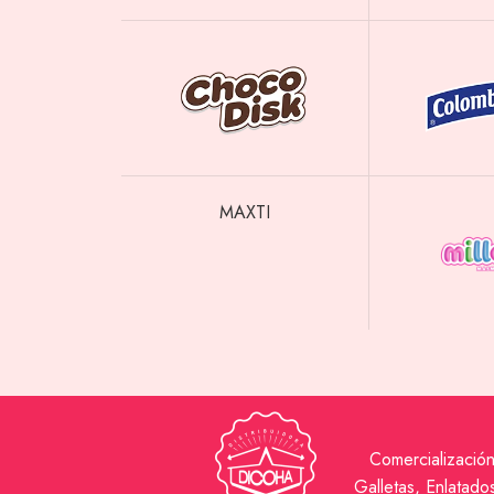
MAXTI
Comercializació
Galletas, Enlatad