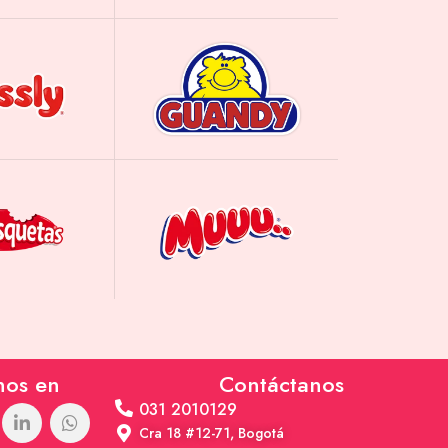
nos en
Contáctanos
031 2010129
Cra 18 #12-71, Bogotá