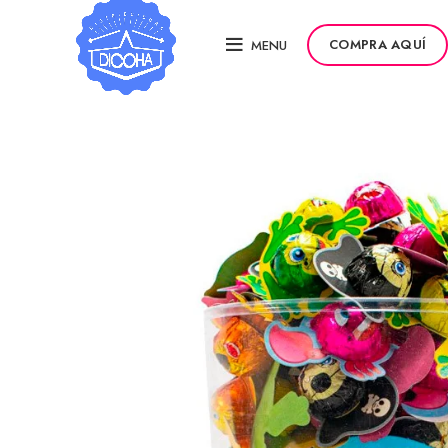
COMPRA AQUÍ
MENU