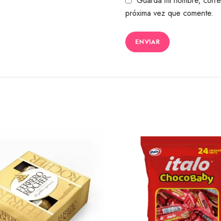
Guarda mi nombre, corre
próxima vez que comente.