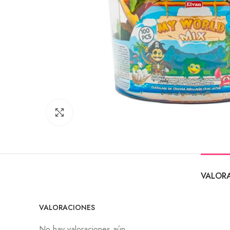
Click to enlarge
VALORA
VALORACIONES
No hay valoraciones aún.