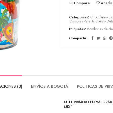
Compare
Añadir
Categorías:
Chocolates- Es
Compras Para Anchetas- Deta
Etiquetas:
Bombones de cho
Compartir
CIONES (0)
ENVÍOS A BOGOTÁ
POLITICAS DE PRI
SÉ EL PRIMERO EN VALORAR 
MIX”