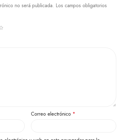
rónico no será publicada.
Los campos obligatorios
Correo electrónico
*