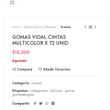
Click to enlarge
Inicio
Dulces Duros y Blandos
Gomas
GOMAS VIDAL CINTAS
MULTICOLOR X 72 UNID
$
15,500
Agotado
Compare
Añadir Favoritos
Categoría:
Gomas
Etiquetas:
cintasgomas
,
dulceria
,
gomas
,
gomitasbogota
Compartir