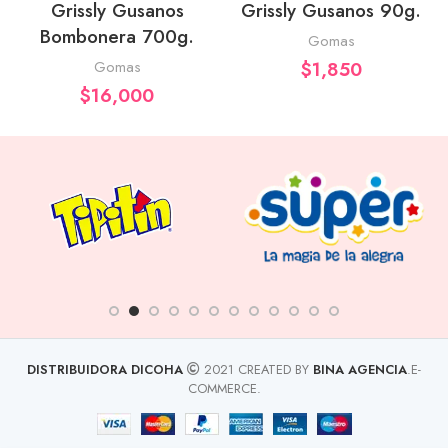
Grissly Gusanos
Grissly Gusanos 90g.
Bombonera 700g.
Gomas
Gomas
$
1,850
$
16,000
DISTRIBUIDORA DICOHA
2021 CREATED BY
BINA AGENCIA
.E-
COMMERCE.