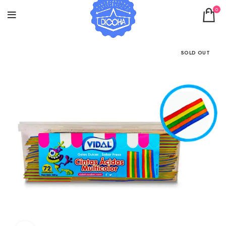
0
SOLD OUT